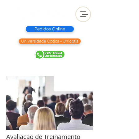
Pedidos Online
Universidade Óptica - Unioptis
Avaliação de Treinamento