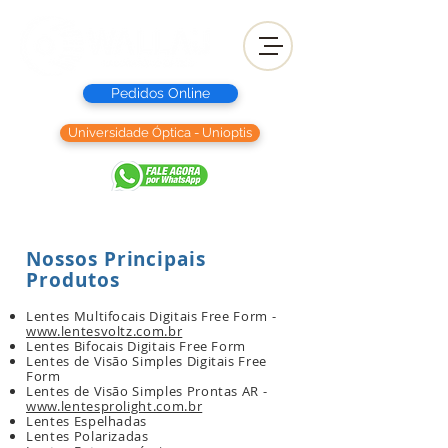
Pedidos Online
Universidade Óptica - Unioptis
Nossos Principais
Produtos
Lentes Multifocais Digitais Free Form -
www.lentesvoltz.com.br
Lentes Bifocais Digitais Free Form
Lentes de Visão Simples Digitais Free
Form
Lentes de Visão Simples Prontas AR -
www.lentesprolight.com.br
Lentes Espelhadas
Lentes Polarizadas