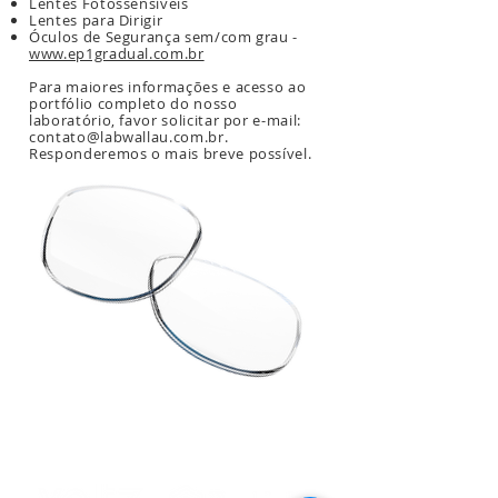
Lentes Fotossensíveis
Lentes para Dirigir
Óculos de Segurança sem/com grau -
www.ep1gradual.com.br
Para maiores informações e acesso ao
portfólio
completo do nosso
laboratório, favor solicitar por e-mail:
contato@labwallau.com.br
.
Responderemos o mais breve possível.
Nossos Parceiros: